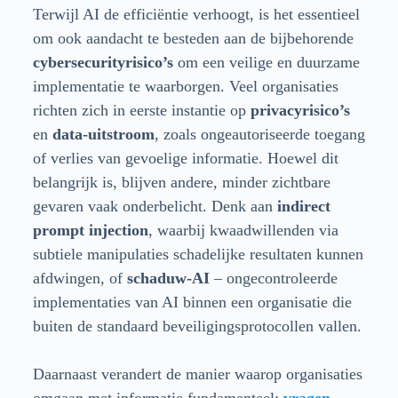
Terwijl AI de efficiëntie verhoogt, is het essentieel
om ook aandacht te besteden aan de bijbehorende
cybersecurityrisico’s
om een veilige en duurzame
implementatie te waarborgen. Veel organisaties
richten zich in eerste instantie op
privacyrisico’s
en
data-uitstroom
, zoals ongeautoriseerde toegang
of verlies van gevoelige informatie. Hoewel dit
belangrijk is, blijven andere, minder zichtbare
gevaren vaak onderbelicht. Denk aan
indirect
prompt injection
, waarbij kwaadwillenden via
subtiele manipulaties schadelijke resultaten kunnen
afdwingen, of
schaduw-AI
– ongecontroleerde
implementaties van AI binnen een organisatie die
buiten de standaard beveiligingsprotocollen vallen.
Daarnaast verandert de manier waarop organisaties
omgaan met informatie fundamenteel:
vragen