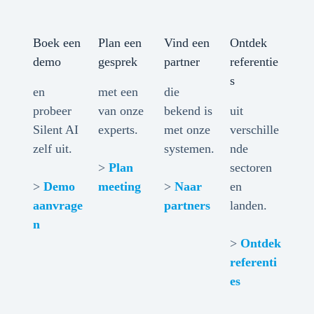
Boek een
Plan een
Vind een
Ontdek
demo
gesprek
partner
referentie
s
en
met een
die
probeer
van onze
bekend is
uit
Silent AI
experts.
met onze
verschille
zelf uit.
systemen.
nde
>
Plan
sectoren
>
Demo
meeting
>
Naar
en
aanvrage
partners
landen.
n
>
Ontdek
referenti
es