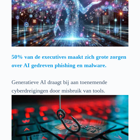
50% van de executives maakt zich grote zorgen
over AI gedreven phishing en malware
.
Generatieve AI draagt bij aan toenemende
cyberdreigingen door misbruik van tools.