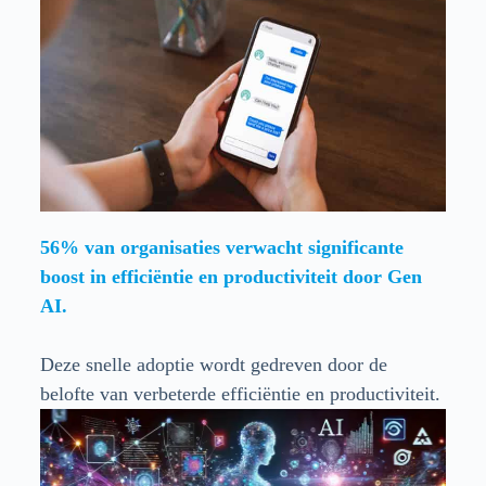
56% van organisaties verwacht significante
boost in efficiëntie en productiviteit door Gen
AI.
Deze snelle adoptie wordt gedreven door de
belofte van verbeterde efficiëntie en productiviteit.