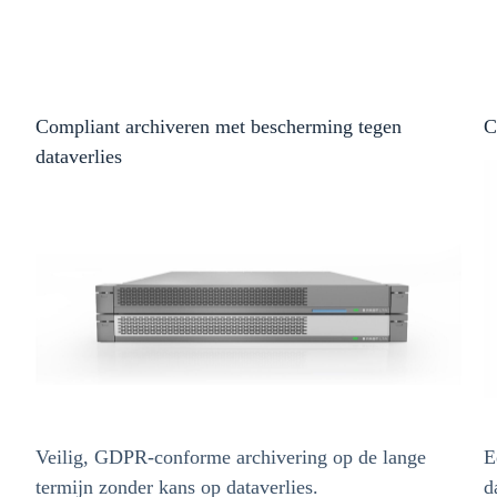
Compliant archiveren met bescherming tegen
C
dataverlies
Veilig, GDPR-conforme archivering op de lange
E
termijn zonder kans op dataverlies.
d