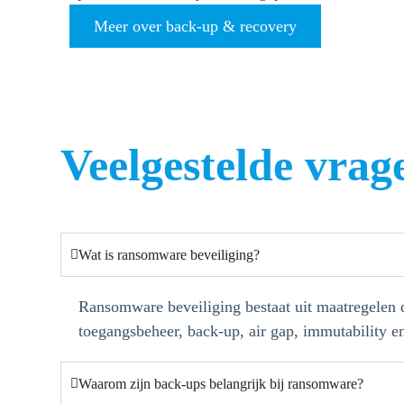
Meer over back-up & recovery
Veelgestelde vrag
Wat is ransomware beveiliging?
Ransomware beveiliging bestaat uit maatregelen 
toegangsbeheer, back-up, air gap, immutability e
Waarom zijn back-ups belangrijk bij ransomware?