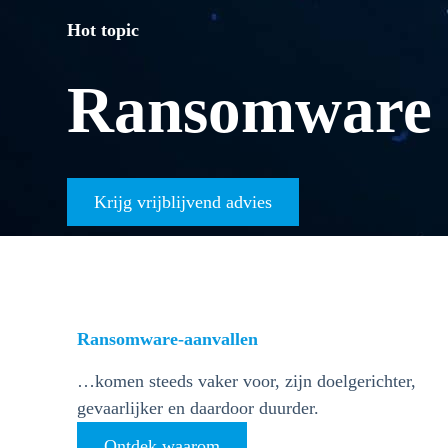
Hot topic
Ransomware b
Krijg vrijblijvend advies
Ransomware-aanvallen
…komen steeds vaker voor, zijn doelgerichter,
gevaarlijker en daardoor duurder.
Ontdek waarom