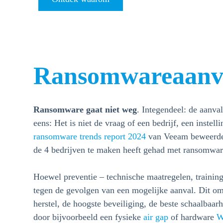
Ransomwareaanva
Ransomware gaat niet weg
. Integendeel: de aanva
eens: Het is niet de vraag of een bedrijf, een inste
ransomware trends report 2024
van Veeam beweerde m
de 4 bedrijven te maken heeft gehad met ransomwa
Hoewel preventie – technische maatregelen, traini
tegen de gevolgen van een mogelijke aanval. Dit om
herstel, de hoogste beveiliging, de beste schaalbaar
door bijvoorbeeld een fysieke
air gap
of hardware
W