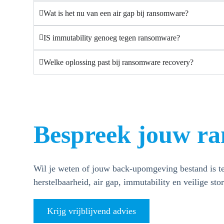
Wat is het nu van een air gap bij ransomware?
IS immutability genoeg tegen ransomware?
Welke oplossing past bij ransomware recovery?
Bespreek jouw ra
Wil je weten of jouw back-upomgeving bestand is t
herstelbaarheid, air gap, immutability en veilige sto
Krijg vrijblijvend advies