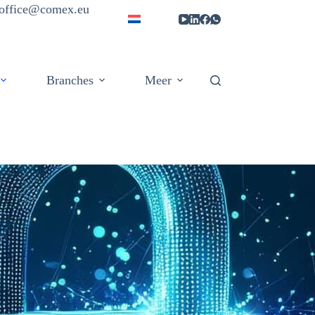
| office@comex.eu
Branches
Meer