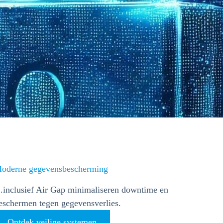
oderne gegevensbescherming
inclusief Air Gap minimaliseren downtime en
eschermen tegen gegevensverlies.
Ontdek veilige systemen