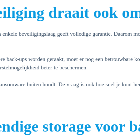
liging draait ook om
 enkele beveiligingslaag geeft volledige garantie. Daarom m
e back-ups worden geraakt, moet er nog een betrouwbare kopi
rstelmogelijkheid beter te beschermen.
 ransomware buiten houdt. De vraag is ook hoe snel je kunt he
dige storage voor ba