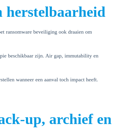
 herstelbaarheid
oet ransomware beveiliging ook draaien om
e beschikbaar zijn. Air gap, immutability en
rstellen wanneer een aanval toch impact heeft.
ck-up, archief en