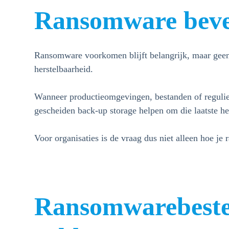
Ransomware bevei
Ransomware voorkomen blijft belangrijk, maar geen
herstelbaarheid.
Wanneer productieomgevingen, bestanden of regulier
gescheiden back-up storage helpen om die laatste he
Voor organisaties is de vraag dus niet alleen hoe je
Ransomwarebesten