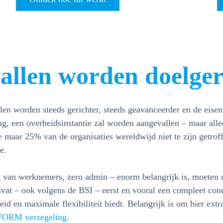
llen worden doelger
llen worden steeds gerichter, steeds geavanceerder en de eise
lling, een overheidsinstantie zal worden aangevallen – maar al
aar 25% van de organisaties wereldwijd niet te zijn getroff
re.
ng van werknemers, zero admin – enorm belangrijk is, moete
vat – ook volgens de BSI – eerst en vooral een compleet con
heid en maximale flexibiliteit biedt. Belangrijk is om hier ext
ORM verzegeling
.