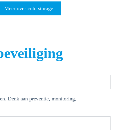
Meer over cold storage
eveiliging
en. Denk aan preventie, monitoring,