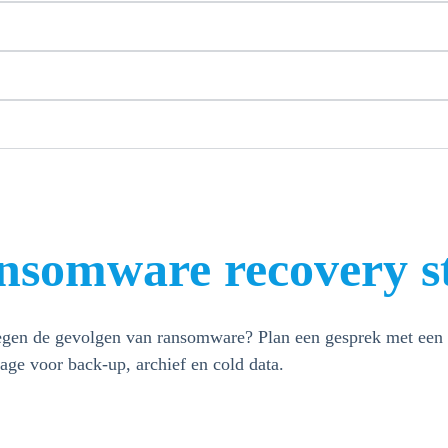
nsomware recovery st
egen de gevolgen van ransomware? Plan een gesprek met een 
rage voor back-up, archief en cold data.