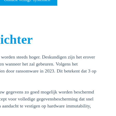
ichter
n worden steeds hoger. Deskundigen zijn het erover
leen wanneer het zal gebeuren. Volgens het
en door ransomware in 2023. Dit betekent dat 3 op
n uw gegevens zo goed mogelijk worden beschermd
cept voor volledige gegevensbescherming dat snel
ra aandacht te vestigen op hardware immutability,