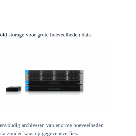
old storage voor grote hoeveelheden data
envoudig archiveren van enorme hoeveelheden
ata zonder kans op gegevensverlies.