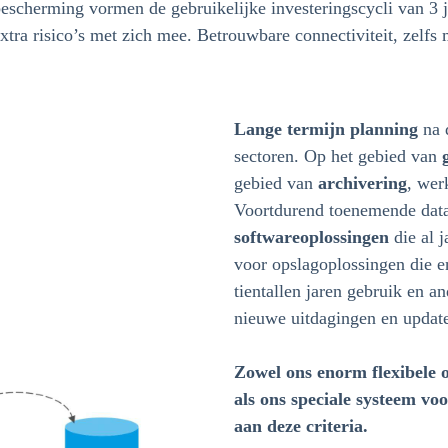
scherming vormen de gebruikelijke investeringscycli van 3 ja
xtra risico’s met zich mee. Betrouwbare connectiviteit, zelfs
Lange termijn planning
na d
sectoren. Op het gebied van
gebied van
archivering
, wer
Voortdurend toenemende data
softwareoplossingen
die al j
voor opslagoplossingen die e
tientallen jaren gebruik en a
nieuwe uitdagingen en update
Zowel ons enorm flexibele 
als ons speciale systeem vo
aan deze criteria.