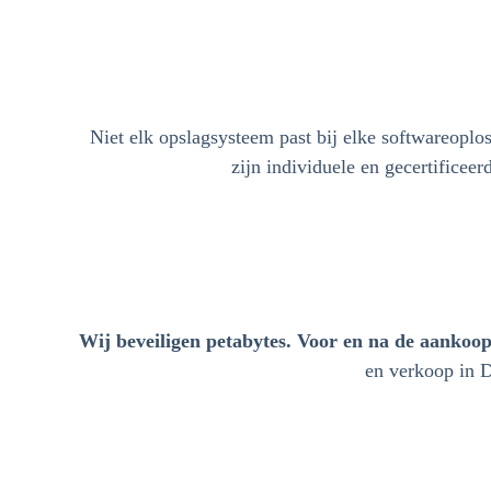
Niet elk opslagsysteem past bij elke softwareoplo
zijn individuele en gecertifice
Wij beveiligen petabytes. Voor en na de aankoop
en verkoop in D