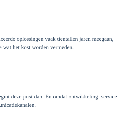
uceerde oplossingen vaak tientallen jaren meegaan,
te wat het kost worden vermeden.
egint deze juist dan. En omdat ontwikkeling, service
unicatiekanalen.