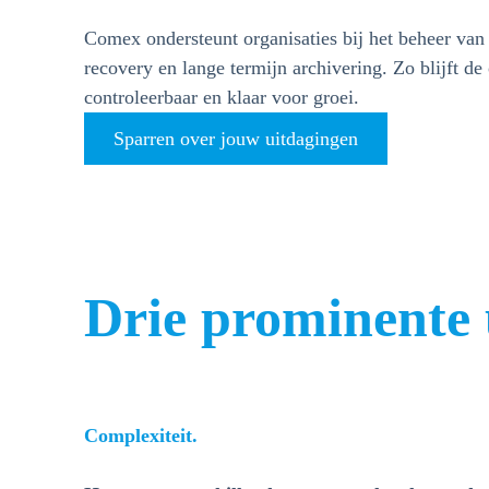
Comex ondersteunt organisaties bij het beheer van
recovery en lange termijn archivering. Zo blijft d
controleerbaar en klaar voor groei.
Sparren over jouw uitdagingen
Drie prominente 
Complexiteit.