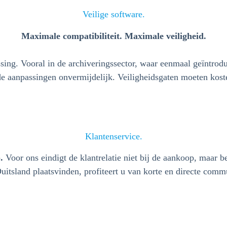
Veilige software.
Maximale compatibiliteit. Maximale veiligheid.
ssing. Vooral in de archiveringssector, waar eenmaal geïntrod
erde aanpassingen onvermijdelijk. Veiligheidsgaten moeten kos
Klantenservice.
.
Voor ons eindigt de klantrelatie niet bij de aankoop, maar b
uitsland plaatsvinden, profiteert u van korte en directe comm