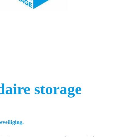
daire storage
eveiliging.