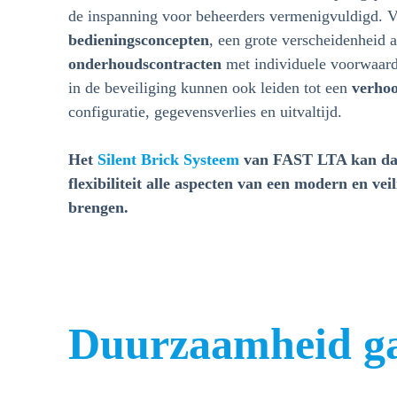
de inspanning voor beheerders vermenigvuldigd. V
bedieningsconcepten
, een grote verscheidenheid 
onderhoudscontracten
met individuele voorwaard
in de beveiliging kunnen ook leiden tot een
verhoo
configuratie, gegevensverlies en uitvaltijd.
Het
Silent Brick Systeem
van FAST LTA kan dan
flexibiliteit alle aspecten van een modern en ve
brengen.
Duurzaamheid ga