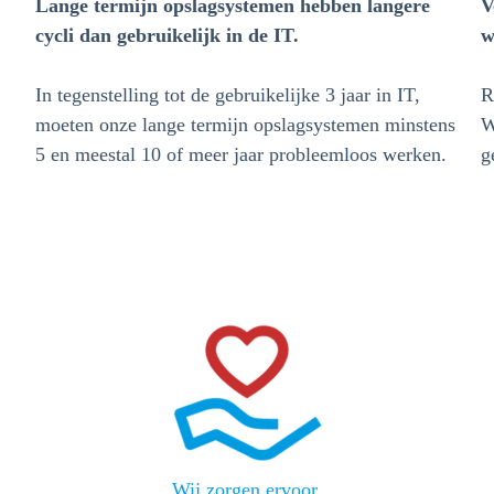
Lange termijn opslagsystemen hebben langere
V
cycli dan gebruikelijk in de IT.
w
In tegenstelling tot de gebruikelijke 3 jaar in IT,
R
moeten onze lange termijn opslagsystemen minstens
W
5 en meestal 10 of meer jaar probleemloos werken.
g
Wij zorgen ervoor.