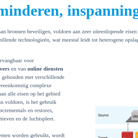
rminderen, inspannin
bronnen beveiligen, voldoen aan zeer uiteenlopende eisen op
chillende technologieën, wat meestal leidt tot heterogene ops
ervangbaar voor
rvers
en van
online diensten
n gehouden met verschillende
overeenkomstig complexe
n alle eisen op het gebied
kan voldoen, is het gebruik
ncrementals en restores,
hieven en de luchtspleet.
temen worden gebruikt, wordt