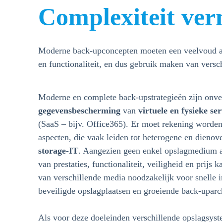
Complexiteit ve
Moderne back-upconcepten moeten een veelvoud aan 
en functionaliteit, en dus gebruik maken van vers
Moderne en complete back-upstrategieën zijn onv
gegevensbescherming
van
virtuele en fysieke se
(SaaS – bijv. Office365). Er moet rekening worde
aspecten, die vaak leiden tot heterogene en dien
storage-IT
. Aangezien geen enkel opslagmedium aa
van prestaties, functionaliteit, veiligheid en prijs 
van verschillende media noodzakelijk voor snelle i
beveiligde opslagplaatsen en groeiende back-uparc
Als voor deze doeleinden verschillende opslagsys