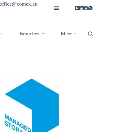
| office@comex.eu
Branches
Meer