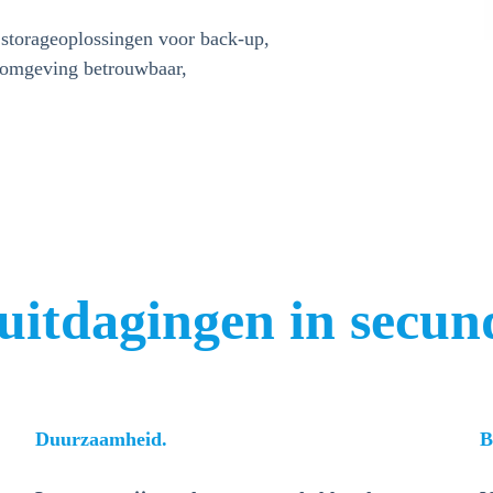
 storageoplossingen voor back-up,
e omgeving betrouwbaar,
uitdagingen in secun
Duurzaamheid.
B