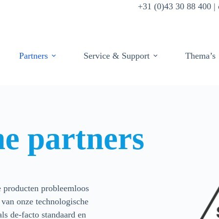
+31 (0)43 30 88 400 
Partners
Service & Support
Thema’s
he partners
ze producten probleemloos
 van onze technologische
ls de-facto standaard en