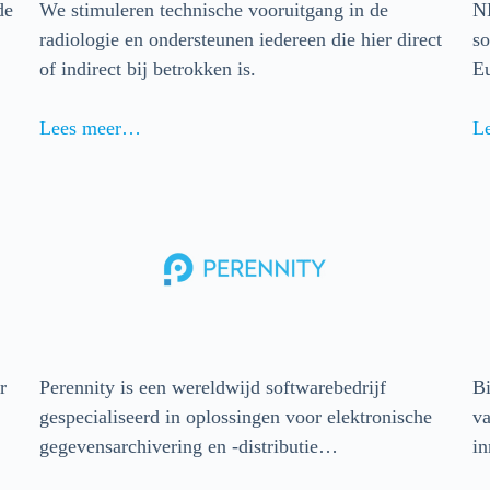
de
We stimuleren technische vooruitgang in de
N
radiologie en ondersteunen iedereen die hier direct
so
of indirect bij betrokken is.
E
Lees meer…
L
r
Perennity is een wereldwijd softwarebedrijf
Bi
gespecialiseerd in oplossingen voor elektronische
va
gegevensarchivering en -distributie…
in