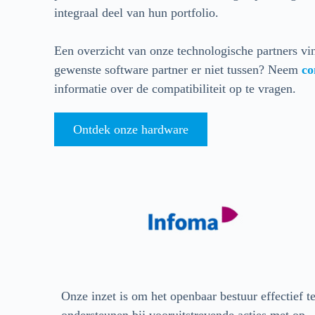
integraal deel van hun portfolio.
Een overzicht van onze technologische partners vin
gewenste software partner er niet tussen? Neem
co
informatie over de compatibiliteit op te vragen.
Ontdek onze hardware
Onze inzet is om het openbaar bestuur effectief t
ondersteunen bij vooruitstrevende acties met op