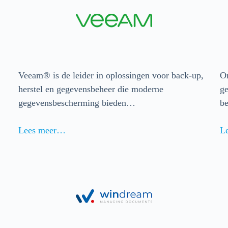
Veeam® is de leider in oplossingen voor back-up,
On
herstel en gegevensbeheer die moderne
ge
gegevensbescherming bieden…
b
Lees meer…
L