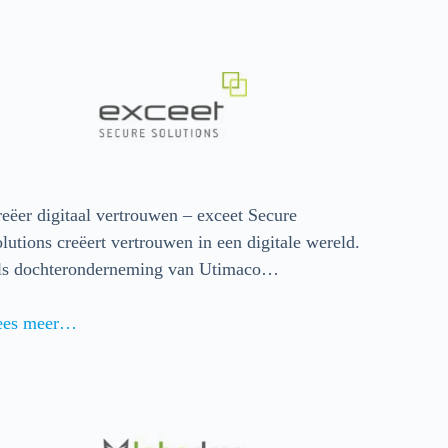
eëer digitaal vertrouwen – exceet Secure
lutions creëert vertrouwen in een digitale wereld.
ls dochteronderneming van Utimaco…
ees meer…