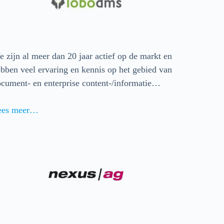
 zijn al meer dan 20 jaar actief op de markt en
bben veel ervaring en kennis op het gebied van
cument- en enterprise content-/informatie…
ees m
eer…