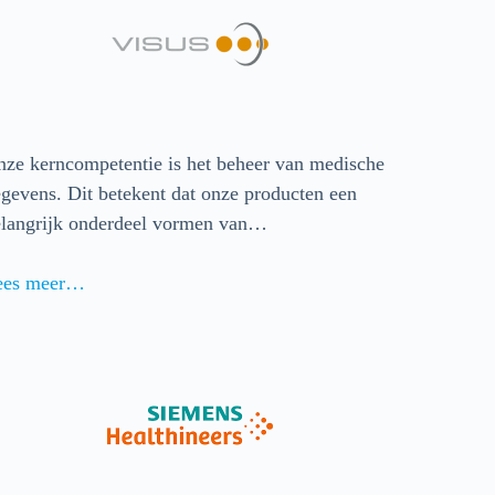
ze kerncompetentie is het beheer van medische
gevens. Dit betekent dat onze producten een
elangrijk onderdeel vormen van…
ees meer…