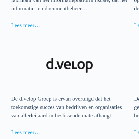
informatie- en documentbeheer…
de
Lees meer…
L
De d.velop Groep is ervan overtuigd dat het
Da
toekomstige succes van bedrijven en organisaties
ge
van allerlei aard in beslissende mate afhangt…
be
Lees meer…
L