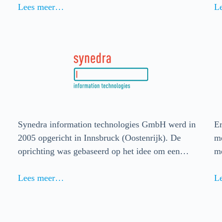
Lees meer…
L
Synedra information technologies GmbH werd in
Er
2005 opgericht in Innsbruck (Oostenrijk). De
me
oprichting was gebaseerd op het idee om een…
m
Lees meer…
L