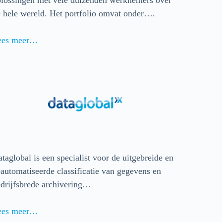
 hele wereld. Het portfolio omvat onder….
ees meer…
taglobal is een specialist voor de uitgebreide en
automatiseerde classificatie van gegevens en
drijfsbrede archivering…
ees meer…