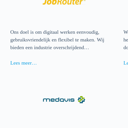
Ons doel is om digitaal werken eenvoudig,
We
gebruiksvriendelijk en flexibel te maken. Wij
he
bieden een industrie overschrijdend…
do
Lees meer…
L