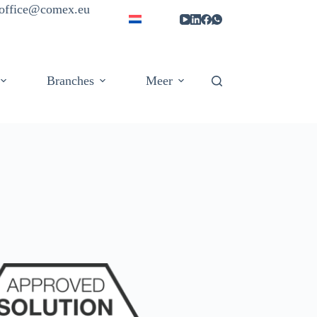
| office@comex.eu
Branches
Meer