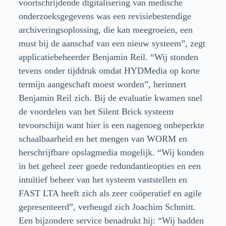
voortschrijdende digitalisering van medische
onderzoeksgegevens was een revisiebestendige
archiveringsoplossing, die kan meegroeien, een
must bij de aanschaf van een nieuw systeem”, zegt
applicatiebeheerder Benjamin Reil. “Wij stonden
tevens onder tijddruk omdat HYDMedia op korte
termijn aangeschaft moest worden”, herinnert
Benjamin Reil zich. Bij de evaluatie kwamen snel
de voordelen van het Silent Brick systeem
tevoorschijn want hier is een nagenoeg onbeperkte
schaalbaarheid en het mengen van WORM en
herschrijfbare opslagmedia mogelijk. “Wij konden
in het geheel zeer goede redundantieopties en een
intuïtief beheer van het systeem vaststellen en
FAST LTA heeft zich als zeer coöperatief en agile
gepresenteerd”, verheugd zich Joachim Schmitt.
Een bijzondere service benadrukt hij: “Wij hadden