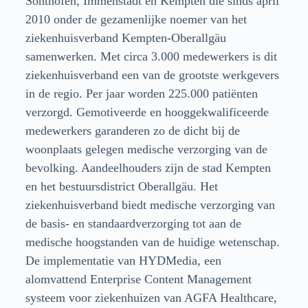
Sonthofen, Immenstadt en Kempten die sinds april
2010 onder de gezamenlijke noemer van het
ziekenhuisverband Kempten-Oberallgäu
samenwerken. Met circa 3.000 medewerkers is dit
ziekenhuisverband een van de grootste werkgevers
in de regio. Per jaar worden 225.000 patiënten
verzorgd. Gemotiveerde en hooggekwalificeerde
medewerkers garanderen zo de dicht bij de
woonplaats gelegen medische verzorging van de
bevolking. Aandeelhouders zijn de stad Kempten
en het bestuursdistrict Oberallgäu. Het
ziekenhuisverband biedt medische verzorging van
de basis- en standaardverzorging tot aan de
medische hoogstanden van de huidige wetenschap.
De implementatie van HYDMedia, een
alomvattend Enterprise Content Management
systeem voor ziekenhuizen van AGFA Healthcare,