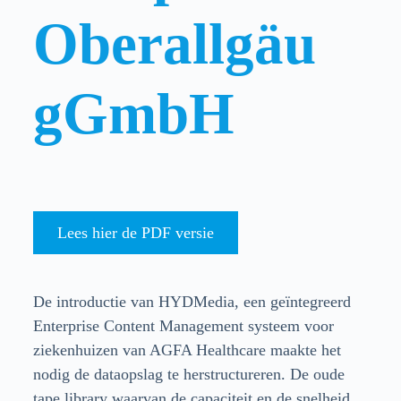
Oberallgäu
gGmbH
Lees hier de PDF versie
De introductie van HYDMedia, een geïntegreerd
Enterprise Content Management systeem voor
ziekenhuizen van AGFA Healthcare maakte het
nodig de dataopslag te herstructureren. De oude
tape library waarvan de capaciteit en de snelheid