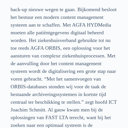
back-up nieuwe wegen te gaan. Bijkomend besloot
het bestuur een modern content management
systeem aan te schaffen. Met AGFA HYDMedia
moeten alle patiëntgegevens digitaal beheerd
worden. Het ziekenhuisverband gebruikte tot nu
toe reeds AGFA ORBIS, een oplossing voor het
aansturen van complexe ziekenhuisprocessen. Met
de aanvulling door het content management
systeem wordt de digitalisering een grote stap naar
voren gebracht. “Met het samenvoegen van
ORBIS-databases stonden wij voor de taak de
bestaande archiveringssystemen in kortste tijd
centraal ter beschikking te stellen.” zegt hoofd ICT
Joachim Schmitt. Al gauw kwam men bij de
oplossingen van FAST LTA terecht, want bij het
zoeken naar een optimaal systeem is de