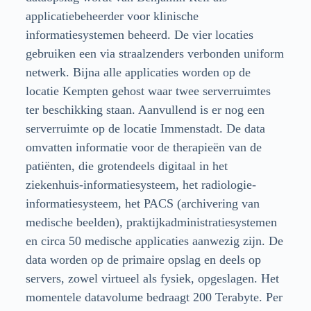
applicatiebeheerder voor klinische
informatiesystemen beheerd. De vier locaties
gebruiken een via straalzenders verbonden uniform
netwerk. Bijna alle applicaties worden op de
locatie Kempten gehost waar twee serverruimtes
ter beschikking staan. Aanvullend is er nog een
serverruimte op de locatie Immenstadt. De data
omvatten informatie voor de therapieën van de
patiënten, die grotendeels digitaal in het
ziekenhuis-informatiesysteem, het radiologie-
informatiesysteem, het PACS (archivering van
medische beelden), praktijkadministratiesystemen
en circa 50 medische applicaties aanwezig zijn. De
data worden op de primaire opslag en deels op
servers, zowel virtueel als fysiek, opgeslagen. Het
momentele datavolume bedraagt 200 Terabyte. Per