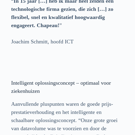
“
In 15 jaar […] heb ik maar heel zelden een
technologische firma gezien, die zich […] zo
flexibel, snel en kwalitatief hoogwaardig
engageert. Chapeau!
”
Joachim Schmitt, hoofd ICT
Intelligent oplossingsconcept – optimaal voor
ziekenhuizen
Aanvullende pluspunten waren de goede prijs-
prestatieverhouding en het intelligente en
schaalbare oplossingsconcept. “Onze grote groei
van datavolume was te voorzien en door de