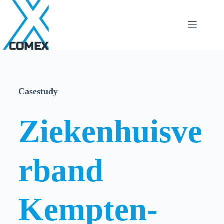
Casestudy
Ziekenhuisve
rband
Kempten-