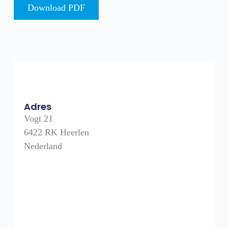
Download PDF
Adres
Vogt 21
6422 RK Heerlen
Nederland