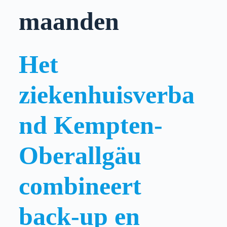
maanden
Het
ziekenhuisverba
nd Kempten-
Oberallgäu
combineert
back-up en