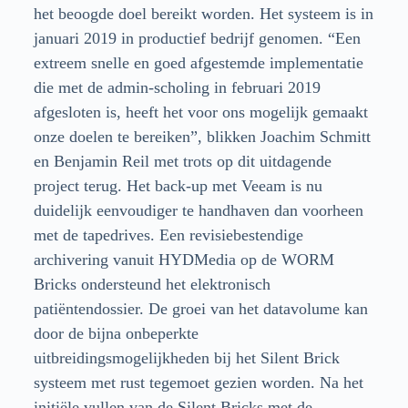
het beoogde doel bereikt worden. Het systeem is in
januari 2019 in productief bedrijf genomen. “Een
extreem snelle en goed afgestemde implementatie
die met de admin-scholing in februari 2019
afgesloten is, heeft het voor ons mogelijk gemaakt
onze doelen te bereiken”, blikken Joachim Schmitt
en Benjamin Reil met trots op dit uitdagende
project terug. Het back-up met Veeam is nu
duidelijk eenvoudiger te handhaven dan voorheen
met de tapedrives. Een revisiebestendige
archivering vanuit HYDMedia op de WORM
Bricks ondersteund het elektronisch
patiëntendossier. De groei van het datavolume kan
door de bijna onbeperkte
uitbreidingsmogelijkheden bij het Silent Brick
systeem met rust tegemoet gezien worden. Na het
initiële vullen van de Silent Bricks met de