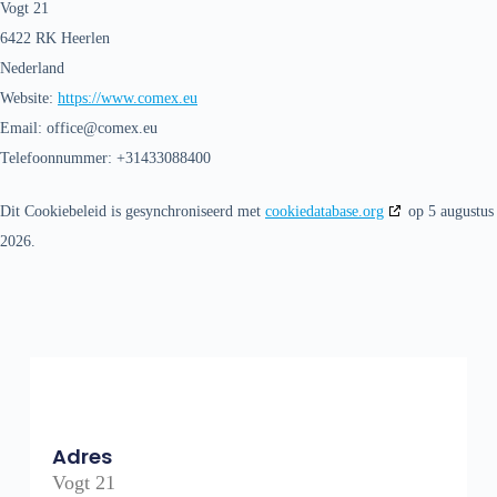
Vogt 21
6422 RK Heerlen
Nederland
Website:
https://www.comex.eu
Email:
office@
comex.eu
Telefoonnummer: +31433088400
Dit Cookiebeleid is gesynchroniseerd met
cookiedatabase.org
op 5 augustus
2026.
Adres
Vogt 21