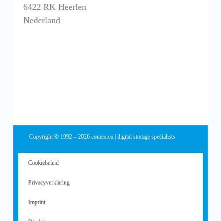
6422 RK Heerlen
Nederland
Copyright © 1992 – 2026 comex.eu | digital storage specialists
Cookiebeleid
Privacyverklaring
Imprint