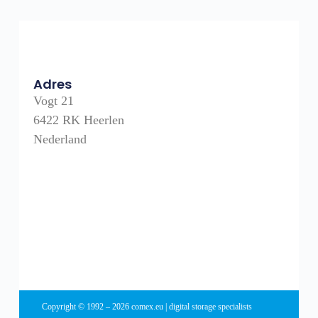
Adres
Vogt 21
6422 RK Heerlen
Nederland
Copyright © 1992 – 2026 comex.eu | digital storage specialists