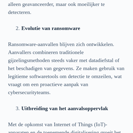
alleen geavanceerder, maar ook moeilijker te
detecteren.
Evolutie van ransomware
Ransomware-aanvallen blijven zich ontwikkelen.
Aanvallers combineren traditionele
gijzelingsmethoden steeds vaker met datadiefstal of
het beschadigen van gegevens. Ze maken gebruik van
legitieme softwaretools om detectie te omzeilen, wat
vraagt om een proactieve aanpak van
cybersecurityteams.
Uitbreiding van het aanvalsoppervlak
Met de opkomst van Internet of Things (IoT)-
apparaten en de toenemende digitalisering groeit het