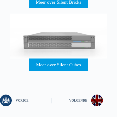
Meer over Silent Bricks
Meer over Silent Cubes
VORIGE
VOLGENDE