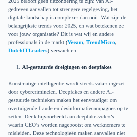
2025 belooft geen uitzondering te zijn: van AI-
gedreven aanvallen tot strengere regelgeving, het
digitale landschap is complexer dan ooit. Wat zijn de
belangrijkste trends voor 2025, en wat betekenen ze
voor jouw organisatie? Dit is wat wij en andere
professionals in de markt (
Veeam
,
TrendMicro
,
DutchITLeaders
) verwachten.
AI-gestuurde dreigingen en deepfakes
Kunstmatige intelligentie wordt steeds vaker ingezet
door cybercriminelen. Deepfakes en andere AI-
gestuurde technieken maken het eenvoudiger om
overtuigende fraude en desinformatiecampagnes op te
zetten. Denk bijvoorbeeld aan deepfake-video’s
waarin CEO’s worden nagebootst om werknemers te
misleiden. Deze technologieën maken aanvallen niet