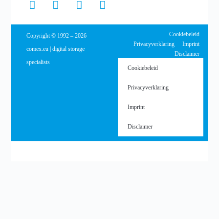
Cookiebeleid
Copyright © 1992 – 2026
Privacyverklaring
Imprint
comex.eu | digital storage
Disclaimer
specialists
Cookiebeleid
Privacyverklaring
Imprint
Disclaimer