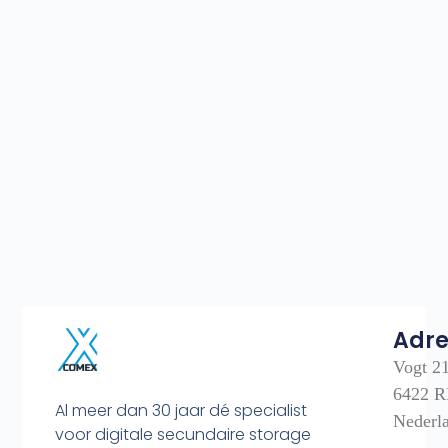
Adre
Vogt 2
6422 R
Al meer dan 30 jaar dé specialist
Nederl
voor digitale secundaire storage