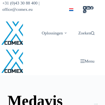
+31 (0)43 30 88 400 |
office@comex.eu
Oplossingen
Zoeken
Producten
Menu
Medavis