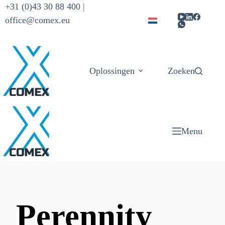
+31 (0)43 30 88 400 |
office@comex.eu
Oplossingen
Zoeken
Producten
Menu
Perennity