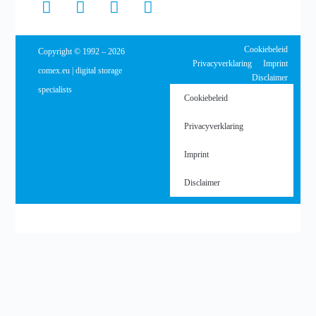
Cookiebeleid
Copyright © 1992 – 2026
Privacyverklaring
Imprint
comex.eu | digital storage
Disclaimer
specialists
Cookiebeleid
Privacyverklaring
Imprint
Disclaimer