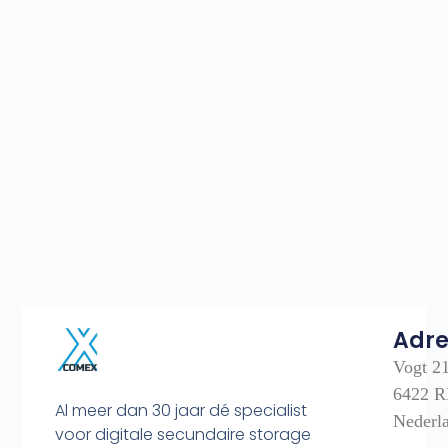
Adre
Vogt 2
6422 R
Al meer dan 30 jaar dé specialist
Nederl
voor digitale secundaire storage