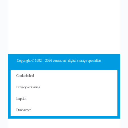
Copyright © 1992 – 2026 comex.eu | digital storage specialists
Cookiebeleid
Privacyverklaring
Imprint
Disclaimer