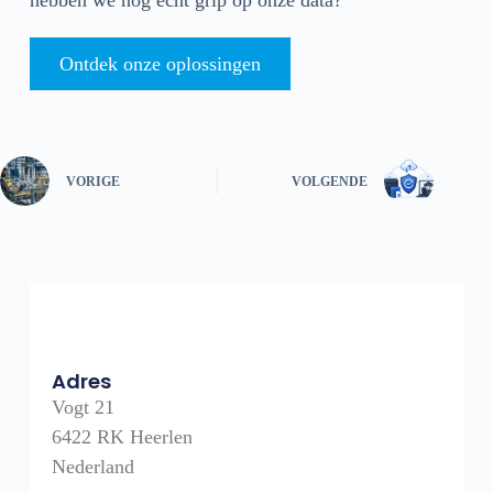
hebben we nog echt grip op onze data?
Ontdek onze oplossingen
VORIGE
VOLGENDE
Adres
Vogt 21
6422 RK Heerlen
Nederland