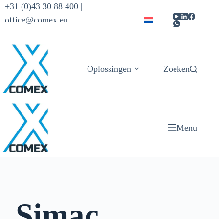
+31 (0)43 30 88 400 |
office@comex.eu
Oplossingen
Zoeken
Producten
Menu
Simac