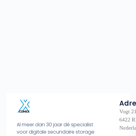
Adre
Vogt 2
6422 R
Al meer dan 30 jaar dé specialist
Nederl
voor digitale secundaire storage