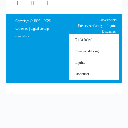
Cookiebeleid
Copyright © 1992 – 2026
Privacyverklaring
Imprint
comex.eu | digital storage
Disclaimer
specialists
Cookiebeleid
Privacyverklaring
Imprint
Disclaimer