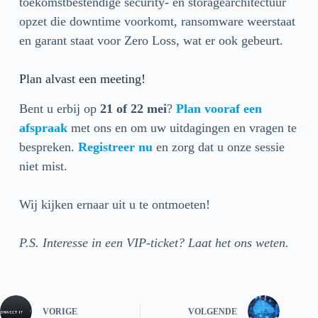
toekomstbestendige security- en storagearchitectuur
opzet die downtime voorkomt, ransomware weerstaat
en garant staat voor Zero Loss, wat er ook gebeurt.
Plan alvast een meeting!
Bent u erbij op
21 of 22
mei
?
Plan vooraf een
afspraak
met ons en om uw uitdagingen en vragen te
bespreken.
Registreer nu
en zorg dat u onze sessie
niet mist.
Wij kijken ernaar uit u te ontmoeten!
P.S. Interesse in een VIP-ticket? Laat het ons weten.
VORIGE
VOLGENDE