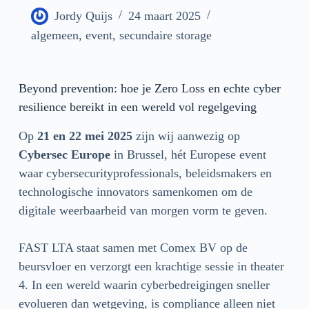
Jordy Quijs
24 maart 2025
algemeen
,
event
,
secundaire storage
Beyond prevention: hoe je Zero Loss en echte cyber
resilience bereikt in een wereld vol regelgeving
Op
21 en 22 mei 2025
zijn wij aanwezig op
Cybersec Europe
in Brussel, hét Europese event
waar cybersecurityprofessionals, beleidsmakers en
technologische innovators samenkomen om de
digitale weerbaarheid van morgen vorm te geven.
FAST LTA staat samen met Comex BV op de
beursvloer en verzorgt een krachtige sessie in theater
4. In een wereld waarin cyberbedreigingen sneller
evolueren dan wetgeving, is compliance alleen niet