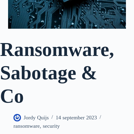
Ransomware,
Sabotage &
Co
Jordy Quijs
14 september 2023
ransomware
,
security