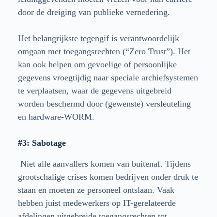
door de dreiging van publieke vernedering.
Het belangrijkste tegengif is verantwoordelijk
omgaan met toegangsrechten (“Zero Trust”). Het
kan ook helpen om gevoelige of persoonlijke
gegevens vroegtijdig naar speciale archiefsystemen
te verplaatsen, waar de gegevens uitgebreid
worden beschermd door (gewenste) versleuteling
en hardware-WORM.
#3: Sabotage
Niet alle aanvallers komen van buitenaf. Tijdens
grootschalige crises komen bedrijven onder druk te
staan en moeten ze personeel ontslaan. Vaak
hebben juist medewerkers op IT-gerelateerde
afdelingen uitgebreide toegangsrechten tot