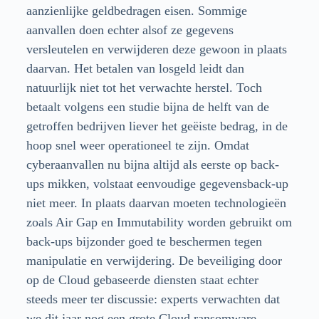
aanzienlijke geldbedragen eisen. Sommige
aanvallen doen echter alsof ze gegevens
versleutelen en verwijderen deze gewoon in plaats
daarvan. Het betalen van losgeld leidt dan
natuurlijk niet tot het verwachte herstel. Toch
betaalt volgens een studie bijna de helft van de
getroffen bedrijven liever het geëiste bedrag, in de
hoop snel weer operationeel te zijn. Omdat
cyberaanvallen nu bijna altijd als eerste op back-
ups mikken, volstaat eenvoudige gegevensback-up
niet meer. In plaats daarvan moeten technologieën
zoals Air Gap en Immutability worden gebruikt om
back-ups bijzonder goed te beschermen tegen
manipulatie en verwijdering. De beveiliging door
op de Cloud gebaseerde diensten staat echter
steeds meer ter discussie: experts verwachten dat
we dit jaar nog een grote Cloud ransomware-