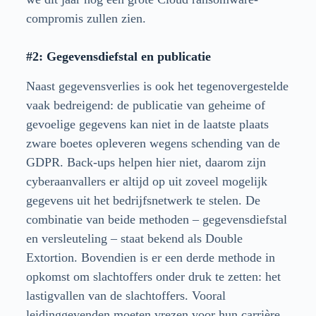
compromis zullen zien.
#2: Gegevensdiefstal en publicatie
Naast gegevensverlies is ook het tegenovergestelde
vaak bedreigend: de publicatie van geheime of
gevoelige gegevens kan niet in de laatste plaats
zware boetes opleveren wegens schending van de
GDPR. Back-ups helpen hier niet, daarom zijn
cyberaanvallers er altijd op uit zoveel mogelijk
gegevens uit het bedrijfsnetwerk te stelen. De
combinatie van beide methoden – gegevensdiefstal
en versleuteling – staat bekend als Double
Extortion. Bovendien is er een derde methode in
opkomst om slachtoffers onder druk te zetten: het
lastigvallen van de slachtoffers. Vooral
leidinggevenden moeten vrezen voor hun carrière