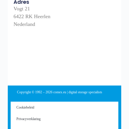
Adres
Vogt 21
6422 RK Heerlen
Nederland
Copyright © 1992 – 2026 comex.eu | digital storage specialists
Cookiebeleid
Privacyverklaring