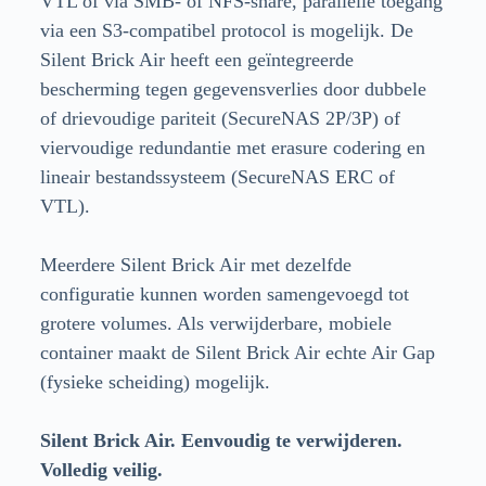
VTL of via SMB- of NFS-share, parallelle toegang
via een S3-compatibel protocol is mogelijk. De
Silent Brick Air heeft een geïntegreerde
bescherming tegen gegevensverlies door dubbele
of drievoudige pariteit (SecureNAS 2P/3P) of
viervoudige redundantie met erasure codering en
lineair bestandssysteem (SecureNAS ERC of
VTL).
Meerdere Silent Brick Air met dezelfde
configuratie kunnen worden samengevoegd tot
grotere volumes. Als verwijderbare, mobiele
container maakt de Silent Brick Air echte Air Gap
(fysieke scheiding) mogelijk.
Silent Brick Air. Eenvoudig te verwijderen.
Volledig veilig.