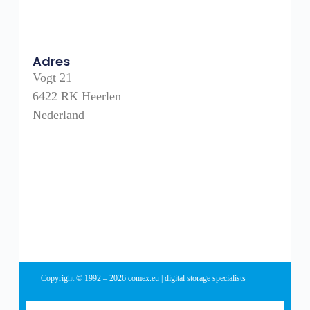
Adres
Vogt 21
6422 RK Heerlen
Nederland
Copyright © 1992 – 2026 comex.eu | digital storage specialists