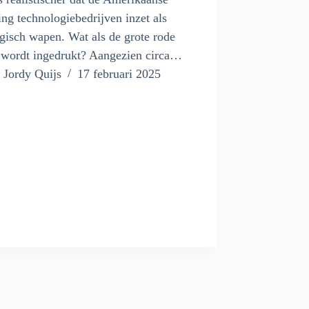
ing technologiebedrijven inzet als
egisch wapen. Wat als de grote rode
 wordt ingedrukt? Aangezien circa…
Jordy Quijs
17 februari 2025