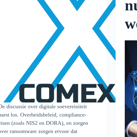
n
w
De discussie over digitale soevereiniteit
barst los. Overheidsbeleid, compliance-
eisen (zoals NIS2 en DORA), en zorgen
over ransomware zorgen ervoor dat