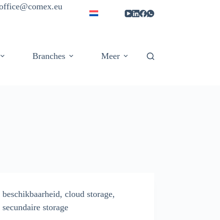
| office@comex.eu
Branches
Meer
beschikbaarheid
,
cloud storage
,
secundaire storage