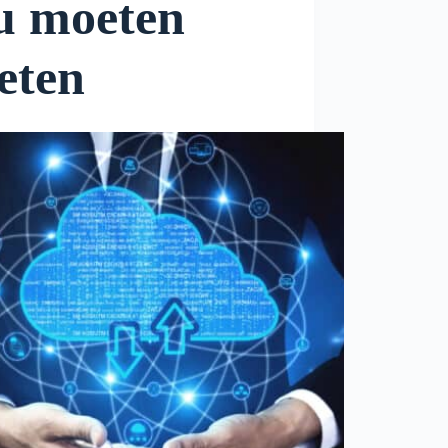
u moeten
eten