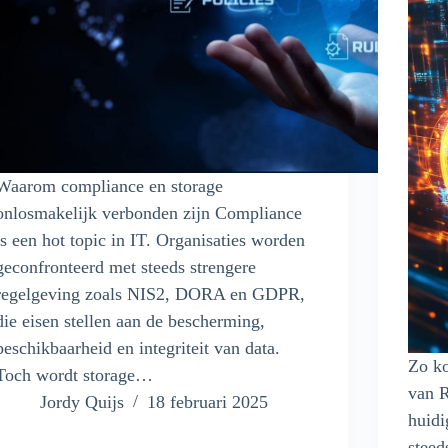
Waarom compliance en storage
onlosmakelijk verbonden zijn Compliance
is een hot topic in IT. Organisaties worden
geconfronteerd met steeds strengere
regelgeving zoals NIS2, DORA en GDPR,
die eisen stellen aan de bescherming,
beschikbaarheid en integriteit van data.
Zo ko
Toch wordt storage…
van R
Jordy Quijs
18 februari 2025
huidi
steed