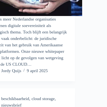
s meer Nederlandse organisaties
en digitale soevereiniteit als
egisch thema. Toch blijft een belangrijk
o vaak onderbelicht: de juridische
teit van het gebruik van Amerikaanse
platformen. Onze nieuwe whitepaper
 licht op de gevolgen van wetgeving
s de US CLOUD…
Jordy Quijs
9 april 2025
beschikbaarheid
,
cloud storage
,
nieuwsbrief