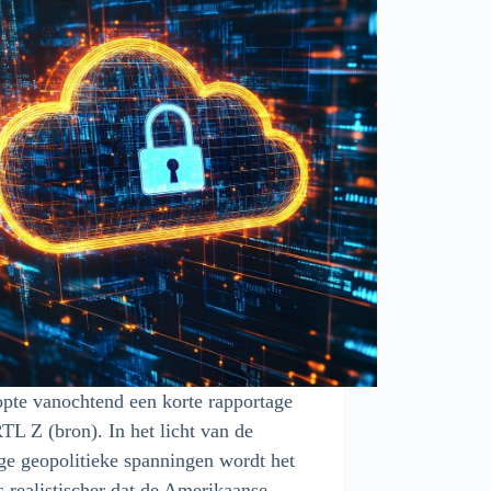
pte vanochtend een korte rapportage
TL Z (bron). In het licht van de
ge geopolitieke spanningen wordt het
s realistischer dat de Amerikaanse