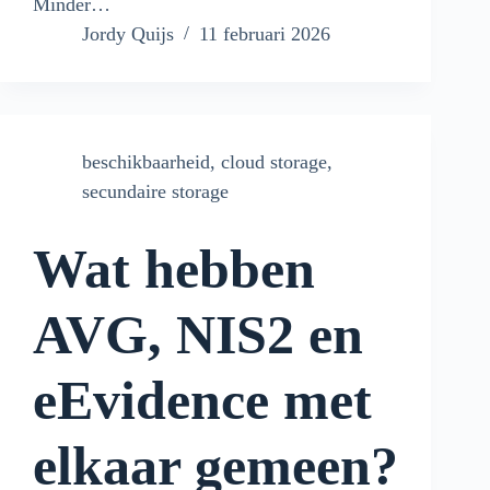
Minder…
Jordy Quijs
11 februari 2026
beschikbaarheid
,
cloud storage
,
secundaire storage
Wat hebben
AVG, NIS2 en
eEvidence met
elkaar gemeen?