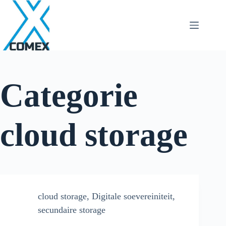
Categorie
cloud storage
cloud storage
,
Digitale soevereiniteit
,
secundaire storage