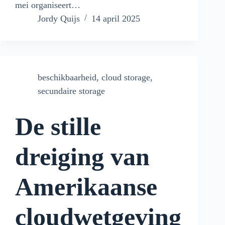
mei organiseert…
Jordy Quijs
14 april 2025
beschikbaarheid
,
cloud storage
,
secundaire storage
De stille
dreiging van
Amerikaanse
cloudwetgeving