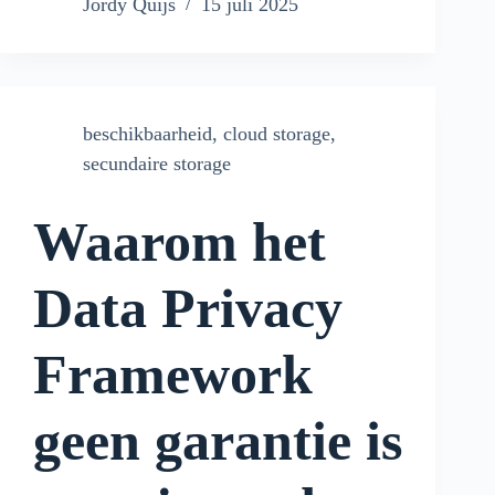
Jordy Quijs
15 juli 2025
beschikbaarheid
,
cloud storage
,
secundaire storage
Waarom het
Data Privacy
Framework
geen garantie is