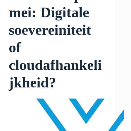
mei: Digitale
soevereiniteit
of
cloudafhankeli
jkheid?