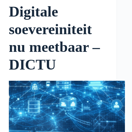
Digitale
soevereiniteit
nu meetbaar –
DICTU