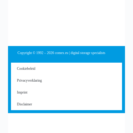
Copyright © 1992 – 2026 comex.eu | digital storage specialists
Cookiebeleid
Privacyverklaring
Imprint
Disclaimer