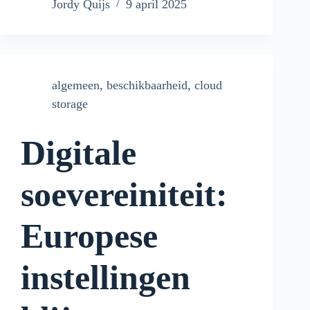
Jordy Quijs
9 april 2025
algemeen
,
beschikbaarheid
,
cloud
storage
Digitale
soevereiniteit:
Europese
instellingen