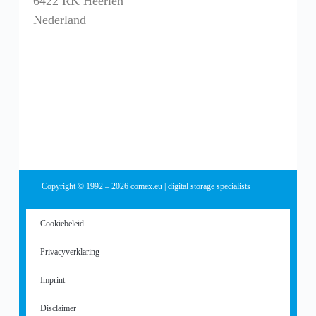
6422 RK Heerlen
Nederland
Copyright © 1992 – 2026 comex.eu | digital storage specialists
Cookiebeleid
Privacyverklaring
Imprint
Disclaimer