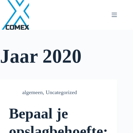
Jaar
2020
algemeen
,
Uncategorized
Bepaal je
opslagbehoefte: