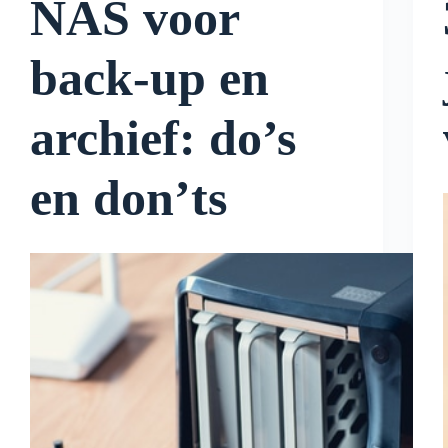
NAS voor
back-up en
archief: do’s
en don’ts