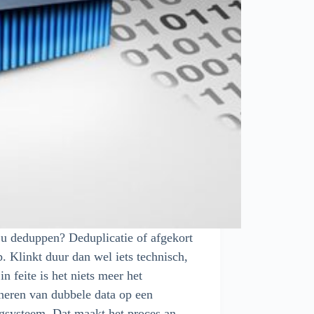
u deduppen? Deduplicatie of afgekort
. Klinkt duur dan wel iets technisch,
in feite is het niets meer het
neren van dubbele data op een
gsysteem. Dat maakt het proces an