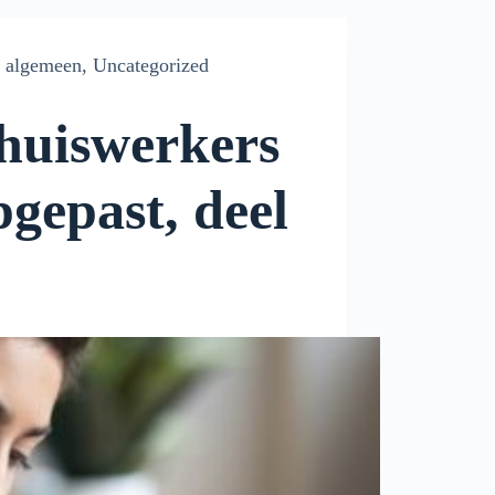
algemeen
,
Uncategorized
huiswerkers
pgepast, deel