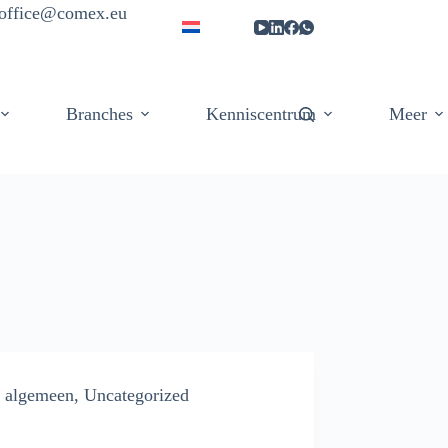
| office@comex.eu
Branches
Kenniscentrum
Meer
algemeen
,
Uncategorized