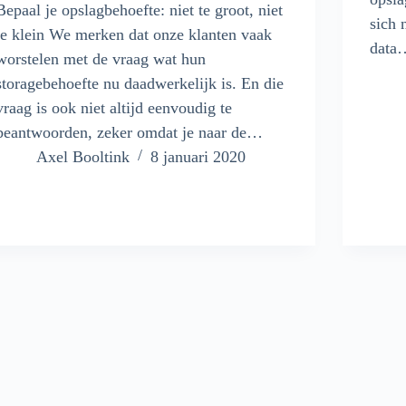
Bepaal je opslagbehoefte: niet te groot, niet
sich 
te klein We merken dat onze klanten vaak
data
worstelen met de vraag wat hun
storagebehoefte nu daadwerkelijk is. En die
vraag is ook niet altijd eenvoudig te
beantwoorden, zeker omdat je naar de…
Axel Booltink
8 januari 2020