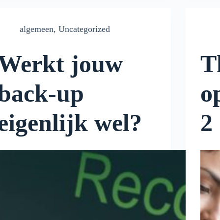
algemeen
,
Uncategorized
Werkt jouw
T
back-up
o
eigenlijk wel?
2