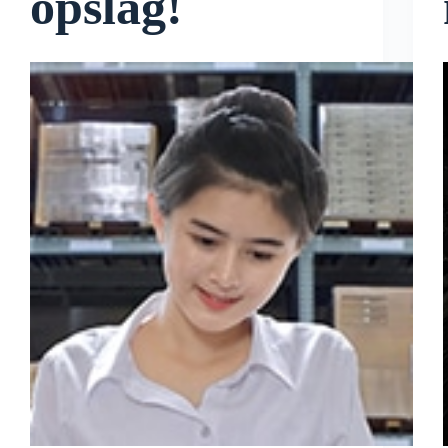
opslag!