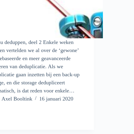
 u deduppen, deel 2 Enkele weken
en vertelden we al over de ‘gewone’
gebaseerde en meer geavanceerde
ren van deduplicatie. Als we
licatie gaan inzetten bij een back-up
ge, en die storage dedupliceert
atisch, is dat reden voor enkele…
Axel Booltink
16 januari 2020