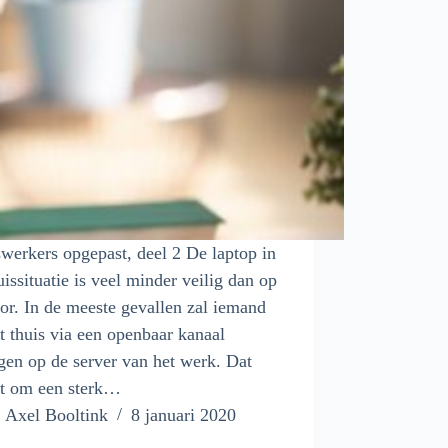
werkers opgepast, deel 2 De laptop in
uissituatie is veel minder veilig dan op
or. In de meeste gevallen zal iemand
t thuis via een openbaar kanaal
gen op de server van het werk. Dat
gt om een sterk…
Axel Booltink
8 januari 2020