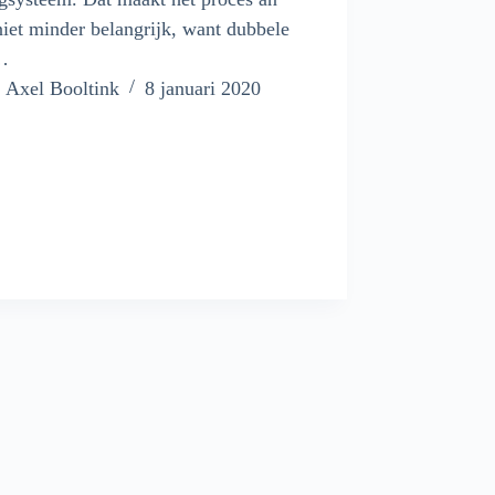
niet minder belangrijk, want dubbele
…
Axel Booltink
8 januari 2020