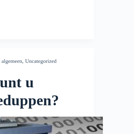
algemeen
,
Uncategorized
unt u
eduppen?