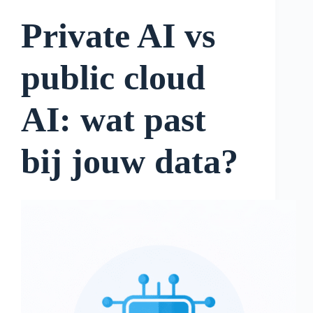
Private AI vs
public cloud
AI: wat past
bij jouw data?