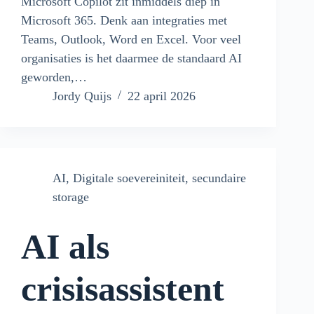
Microsoft Copilot zit inmiddels diep in
Microsoft 365. Denk aan integraties met
Teams, Outlook, Word en Excel. Voor veel
organisaties is het daarmee de standaard AI
geworden,…
Jordy Quijs
22 april 2026
AI
,
Digitale soevereiniteit
,
secundaire
storage
AI als
crisisassistent