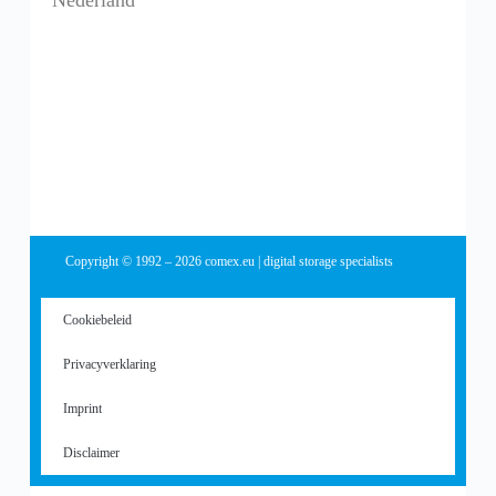
Copyright © 1992 – 2026 comex.eu | digital storage specialists
Cookiebeleid
Privacyverklaring
Imprint
Disclaimer