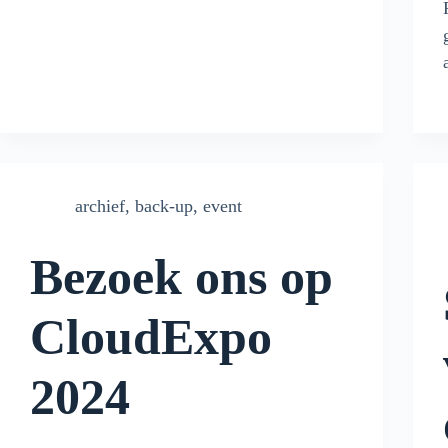
archief
,
back-up
,
event
Bezoek ons op
CloudExpo
2024