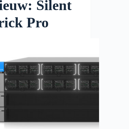
ieuw: Silent
rick Pro