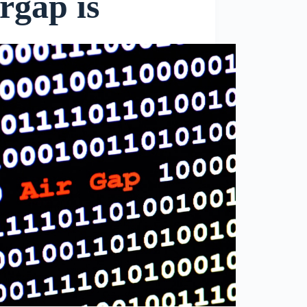
irgap is