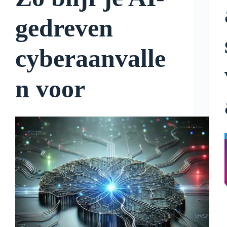
gedreven
cyberaanvalle
n voor