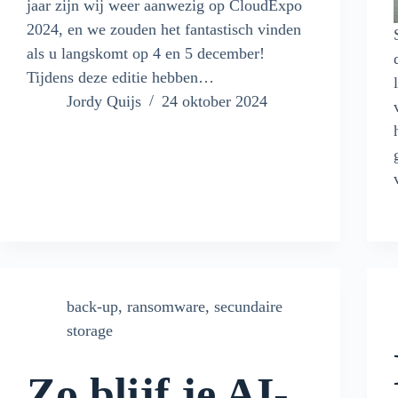
jaar zijn wij weer aanwezig op CloudExpo
2024, en we zouden het fantastisch vinden
als u langskomt op 4 en 5 december!
Tijdens deze editie hebben…
Jordy Quijs
24 oktober 2024
back-up
,
ransomware
,
secundaire
storage
Zo blijf je AI-