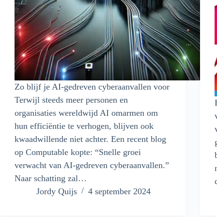
Zo blijf je AI-gedreven cyberaanvallen voor
Terwijl steeds meer personen en
organisaties wereldwijd AI omarmen om
hun efficiëntie te verhogen, blijven ook
kwaadwillende niet achter. Een recent blog
op Computable kopte: “Snelle groei
verwacht van AI-gedreven cyberaanvallen.”
Naar schatting zal…
Jordy Quijs
4 september 2024