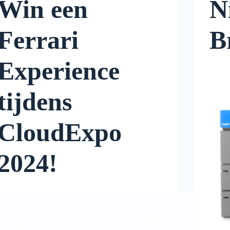
Win een
N
Ferrari
B
Experience
tijdens
CloudExpo
2024!