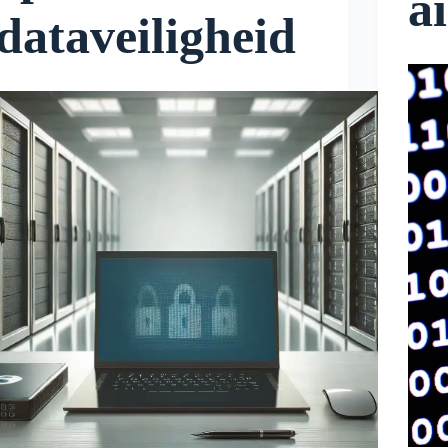
a
dataveiligheid