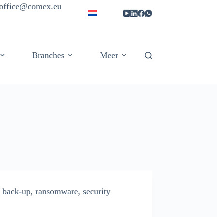
| office@comex.eu
Branches
Meer
back-up
,
ransomware
,
security