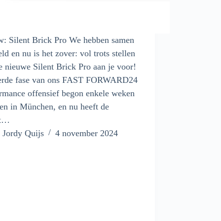
w: Silent Brick Pro We hebben samen
eld en nu is het zover: vol trots stellen
e nieuwe Silent Brick Pro aan je voor!
erde fase van ons FAST FORWARD24
rmance offensief begon enkele weken
en in München, en nu heeft de
nt…
Jordy Quijs
4 november 2024