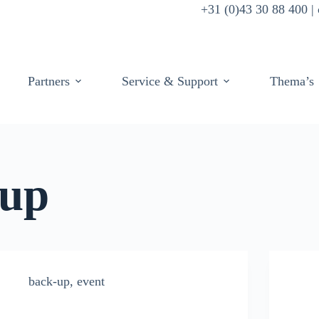
+31 (0)43 30 88 400 
Partners
Service & Support
Thema’s
up
back-up
,
event