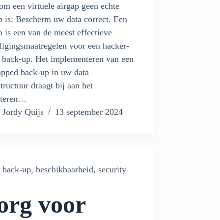
m een virtuele airgap geen echte
p is: Bescherm uw data correct. Een
p is een van de meest effectieve
ligingsmaatregelen voor een hacker-
 back-up. Het implementeren van een
apped back-up in uw data
structuur draagt bij aan het
eteren…
Jordy Quijs
13 september 2024
back-up
,
beschikbaarheid
,
security
org voor