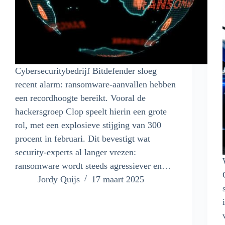
Cybersecuritybedrijf Bitdefender sloeg
recent alarm: ransomware-aanvallen hebben
een recordhoogte bereikt. Vooral de
hackersgroep Clop speelt hierin een grote
rol, met een explosieve stijging van 300
procent in februari. Dit bevestigt wat
security-experts al langer vrezen:
ransomware wordt steeds agressiever en…
Jordy Quijs
17 maart 2025