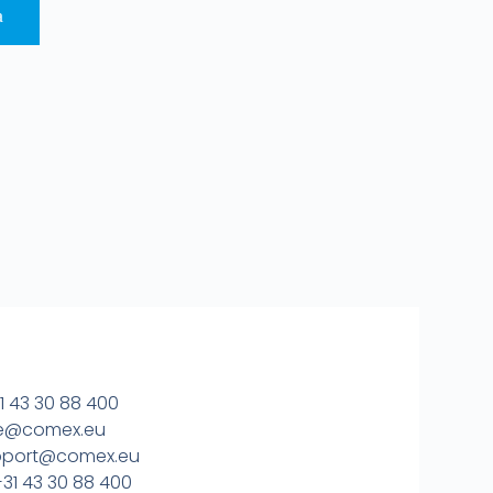
a
1 43 30 88 400
ice@comex.eu
upport@comex.eu
31 43 30 88 400