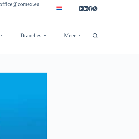
| office@comex.eu
Branches
Meer