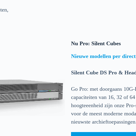
ten,
Nu Pro: Silent Cubes
Nieuwe modellen per direct
Silent Cube DS Pro & Head
Go Pro: met doorgaans 10G-E
capaciteiten van 16, 32 of 6
hoogteeenheid zijn onze Pro-
voor de meest moderne modal
nieuwste archieftoepassingen