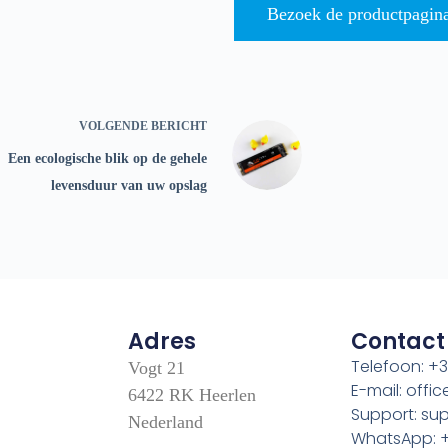
Bezoek de productpagin
VOLGENDE
BERICHT
Een ecologische blik op de gehele
levensduur van uw opslag
Adres
Contact
Telefoon: +3
Vogt 21
E-mail: off
6422 RK Heerlen
Support: s
Nederland
WhatsApp: +