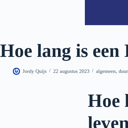
Hoe lang is een 
Jordy Quijs
22 augustus 2023
algemeen
,
duu
Hoe 
leve