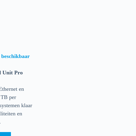
 beschikbaar
 Unit Pro
thernet en
4 TB per
systemen klaar
iteiten en
.