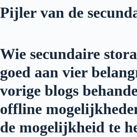
Pijler van de secunda
Wie secundaire stora
goed aan vier belangr
vorige blogs behandel
offline mogelijkheden
de mogelijkheid te 