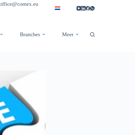
| office@comex.eu
Branches
Meer