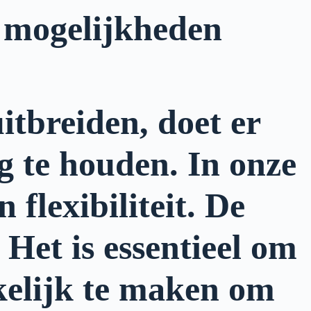
e mogelijkheden
itbreiden, doet er
og te houden. In onze
 flexibiliteit.
De
 Het is essentieel om
kelijk te maken om