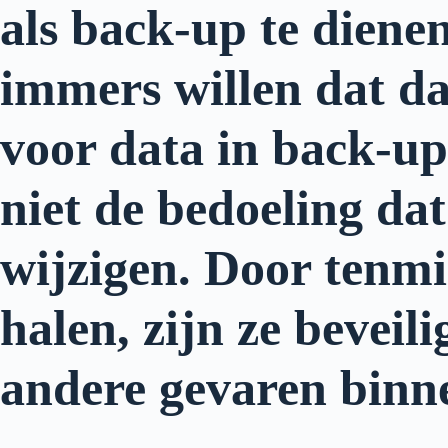
als back-up te dienen
immers willen dat dat
voor data in back-up
niet de bedoeling da
wijzigen. Door tenmin
halen, zijn ze beveil
andere gevaren binne