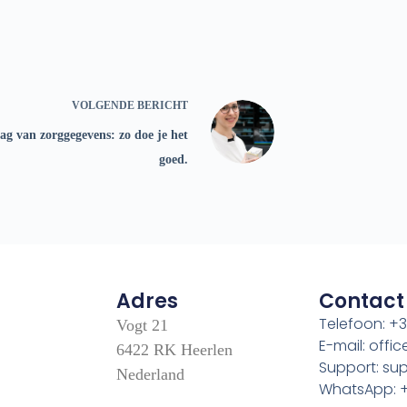
VOLGENDE
BERICHT
ag van zorggegevens: zo doe je het
goed.
Adres
Contact
Telefoon: +3
Vogt 21
E-mail: off
6422 RK Heerlen
Support: s
Nederland
WhatsApp: +