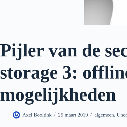
Pijler van de se
storage 3: offlin
mogelijkheden
Axel Booltink
25 maart 2019
algemeen
,
Unca