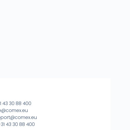
1 43 30 88 400
ice@comex.eu
upport@comex.eu
31 43 30 88 400