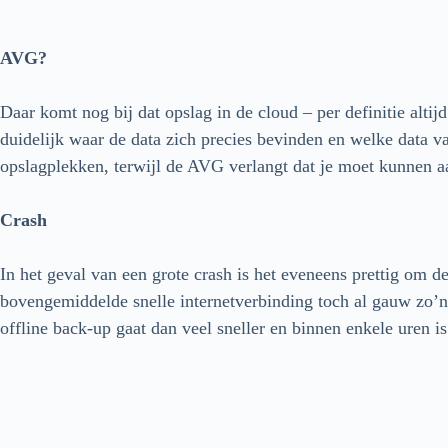
AVG?
Daar komt nog bij dat opslag in de cloud – per definitie altij
duidelijk waar de data zich precies bevinden en welke data v
opslagplekken, terwijl de AVG verlangt dat je moet kunnen a
Crash
In het geval van een grote crash is het eveneens prettig om de
bovengemiddelde snelle internetverbinding toch al gauw zo’n 
offline back-up gaat dan veel sneller en binnen enkele uren is