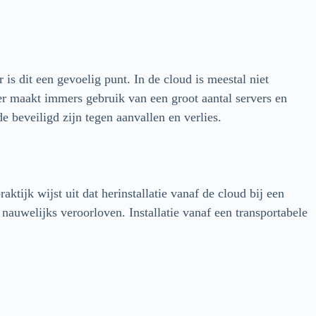
 is dit een gevoelig punt. In de cloud is meestal niet
er maakt immers gebruik van een groot aantal servers en
 beveiligd zijn tegen aanvallen en verlies.
ktijk wijst uit dat herinstallatie vanaf de cloud bij een
auwelijks veroorloven. Installatie vanaf een transportabele