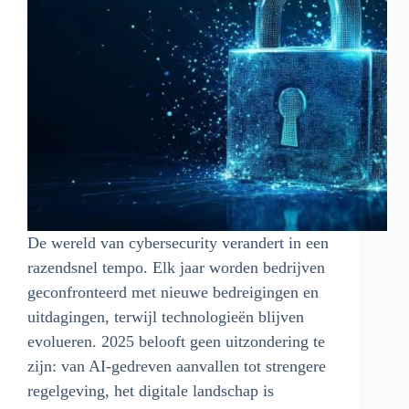
De wereld van cybersecurity verandert in een
razendsnel tempo. Elk jaar worden bedrijven
geconfronteerd met nieuwe bedreigingen en
uitdagingen, terwijl technologieën blijven
evolueren. 2025 belooft geen uitzondering te
zijn: van AI-gedreven aanvallen tot strengere
regelgeving, het digitale landschap is