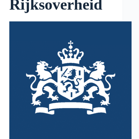
Rijksoverheid