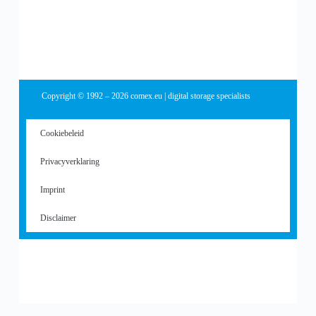
Copyright © 1992 – 2026 comex.eu | digital storage specialists
Cookiebeleid
Privacyverklaring
Imprint
Disclaimer