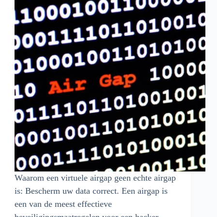
Waarom een virtuele airgap geen echte airgap
is: Bescherm uw data correct. Een airgap is
een van de meest effectieve