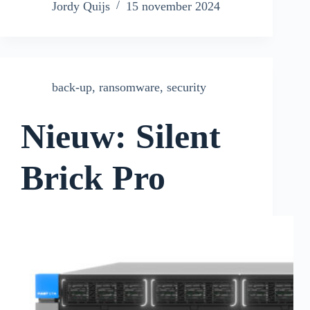
Jordy Quijs
15 november 2024
back-up
,
ransomware
,
security
Nieuw: Silent
Brick Pro