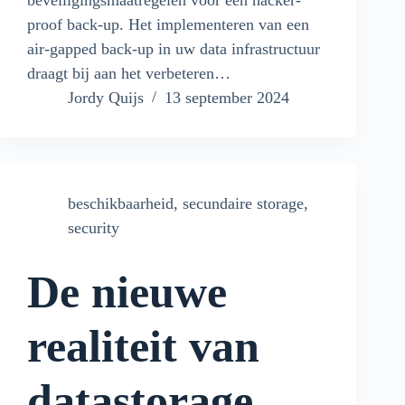
beveiligingsmaatregelen voor een hacker-
proof back-up. Het implementeren van een
air-gapped back-up in uw data infrastructuur
draagt bij aan het verbeteren…
Jordy Quijs
13 september 2024
beschikbaarheid
,
secundaire storage
,
security
De nieuwe
realiteit van
datastorage