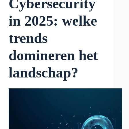
Cybersecurity
in 2025: welke
trends
domineren het
landschap?