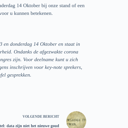
derdag 14 Oktober bij onze stand of een
 voor u kunnen betekenen.
3 en donderdag 14 Oktober en staat in
verheid. Ondanks de afgezwakte corona
ngres zijn. Voor deelname kunt u zich
lgens inschrijven voor key-note sprekers,
afel gesprekken.
VOLGENDE
BERICHT
tel: data zijn níet het nieuwe goud