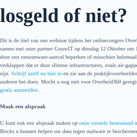
losgeld of niet?
Dit is de titel van ons webinar tijdens het onlinecongres
samen met onze partner GouwIT op dinsdag 12 Oktober om 10
door een ransomware-aanval beperken of misschien helemaal u
verklappen dat er door slimme infrastructuren, zoals air-gap
zijn.
Schrijf uzelf nu hier in
en zie aan de praktijkvoorbeeld
anderen het doen. Mocht u nog niet voor Overheid360 geregis
gratis aanmelden
.
Maak een afspraak
U kunt ook een afspraak maken op
onze virtuele beursstand
o
Bricks u kunnen helpen uw data tegen malware te beschermen 