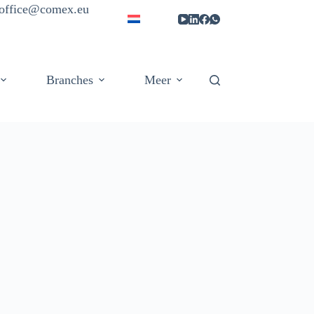
| office@comex.eu
Branches
Meer