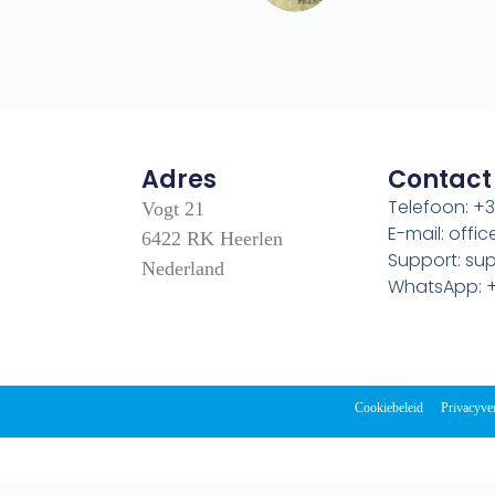
Adres
Contact
Telefoon: +3
Vogt 21
E-mail: off
6422 RK Heerlen
Support: s
Nederland
WhatsApp: +
Cookiebeleid
Privacyve