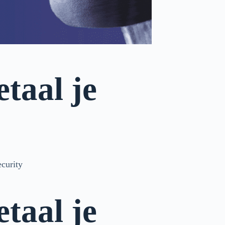
taal je
ecurity
taal je