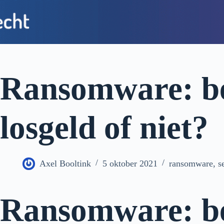
Ransomware: be
losgeld of niet?
Axel Booltink
5 oktober 2021
ransomware
,
s
Ransomware: be