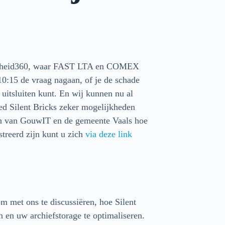
 Overheid360, waar FAST LTA en COMEX
:15 de vraag nagaan, of je de schade
itsluiten kunt. En wij kunnen nu al
ped Silent Bricks zeker mogelijkheden
en van GouwIT en de gemeente Vaals hoe
treerd zijn kunt u zich
via deze link
m met ons te discussiëren, hoe Silent
en uw archiefstorage te optimaliseren.