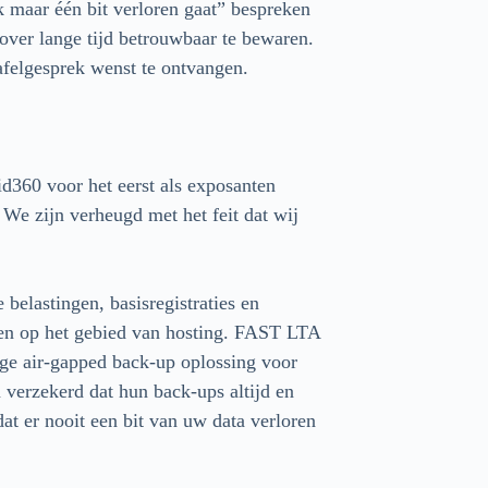
k maar één bit verloren gaat” bespreken
ver lange tijd betrouwbaar te bewaren.
afelgesprek wenst te ontvangen.
360 voor het eerst als exposanten
 We zijn verheugd met het feit dat wij
belastingen, basisregistraties en
ten op het gebied van hosting. FAST LTA
ige air-gapped back-up oplossing voor
erzekerd dat hun back-ups altijd en
dat er nooit een bit van uw data verloren