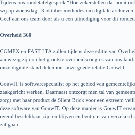
Tijdens ons rondetafelgesprek “Hoe zekerstellen dat nooit oo
wij op woensdag 13 oktober methodes om digitale archieven o
Geef aan ons team door als u een uitnodiging voor dit rondet
Overheid 360
COMEX en FAST LTA zullen tijdens deze editie van Overheid
aanwezig zijn op het grootste overheidscongres van ons land.
onze digitale stand delen met onze goede relatie GouwIT.
GouwIT is softwarespecialist op het gebied van gemeentelijke 
zaakgericht werken. Daarnaast ontzorgt men tal van gemeen
zorgt met haar product de Silent Brick voor een extreem veil
deze software van GouwIT. Op deze manier is GouwIT ervan v
overal beschikbaar zijn en blijven en bent u ervan verzekerd 
zal gaan.