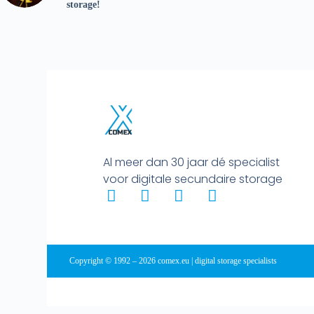
storage!
Al meer dan 30 jaar dé specialist
voor digitale secundaire storage
Copyright © 1992 – 2026 comex.eu | digital storage specialists