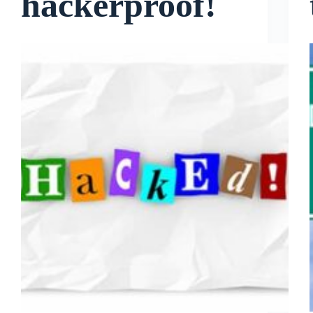
hackerproof!