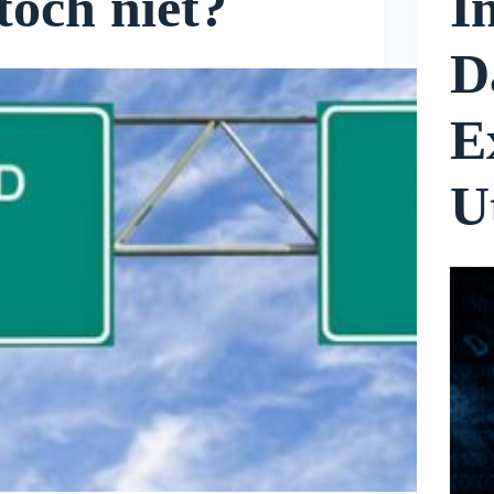
toch niet?
I
D
E
U