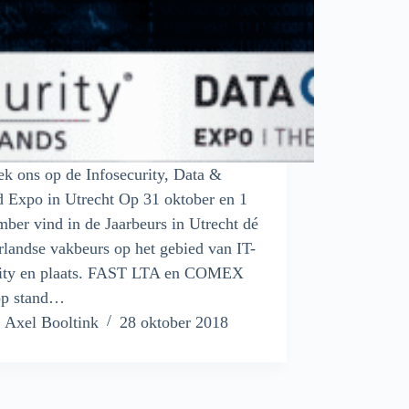
k ons op de Infosecurity, Data &
 Expo in Utrecht Op 31 oktober en 1
ber vind in de Jaarbeurs in Utrecht dé
landse vakbeurs op het gebied van IT-
rity en plaats. FAST LTA en COMEX
 op stand…
Axel Booltink
28 oktober 2018