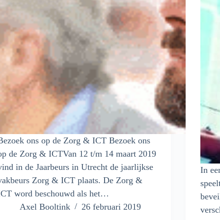
Bezoek ons op de Zorg & ICT Bezoek ons
op de Zorg & ICTVan 12 t/m 14 maart 2019
vind in de Jaarbeurs in Utrecht de jaarlijkse
In ee
vakbeurs Zorg & ICT plaats. De Zorg &
speel
ICT word beschouwd als het…
bevei
Axel Booltink
26 februari 2019
versc