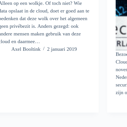
Alleen op een wolkje. Of toch niet? Wie
data opslaat in de cloud, doet er goed aan te
bedenken dat deze wolk over het algemeen
geen privébezit is. Anders gezegd: ook
andere mensen maken gebruik van deze
cloud en daarmee…
Axel Booltink
2 januari 2019
Bezoe
Cloud
novem
Neder
secu
zijn