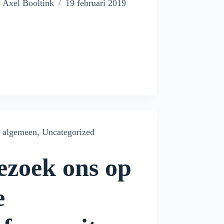
Axel Booltink
19 februari 2019
algemeen
,
Uncategorized
ezoek ons op
e