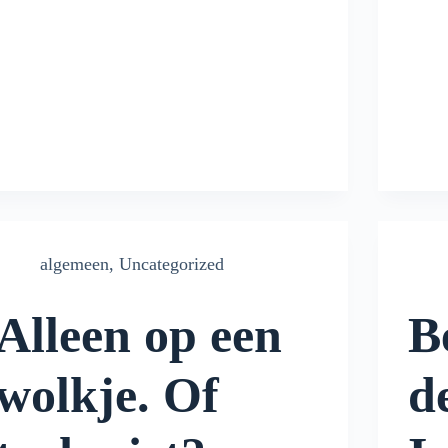
algemeen
,
Uncategorized
Alleen op een
B
wolkje. Of
d