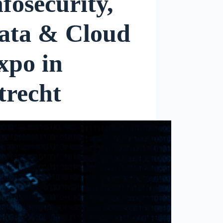
nfosecurity,
ata & Cloud
xpo in
trecht