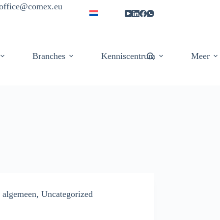
| office@comex.eu
Branches
Kenniscentrum
Meer
algemeen
,
Uncategorized