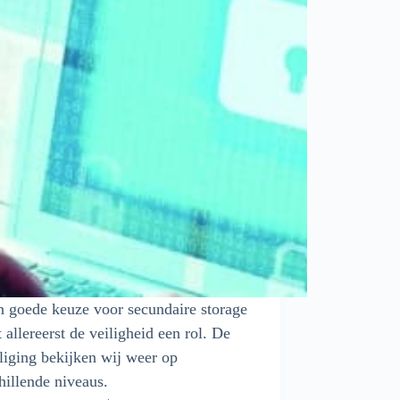
n goede keuze voor secundaire storage
t allereerst de veiligheid een rol. De
liging bekijken wij weer op
hillende niveaus.